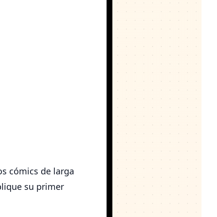
os cómics de larga
blique su primer