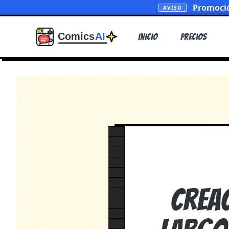
Promoció
AVISO
Inicio
Precios
Crea