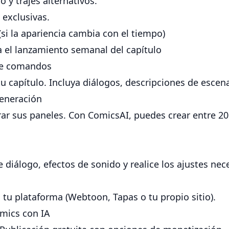
 y trajes alternativos.
 exclusivas.
si la apariencia cambia con el tiempo)
a el lanzamiento semanal del capítulo
de comandos
tu capítulo. Incluya diálogos, descripciones de escen
Generación
rar sus paneles. Con ComicsAI, puedes crear entre 20
diálogo, efectos de sonido y realice los ajustes nec
 tu plataforma (Webtoon, Tapas o tu propio sitio).
mics con IA