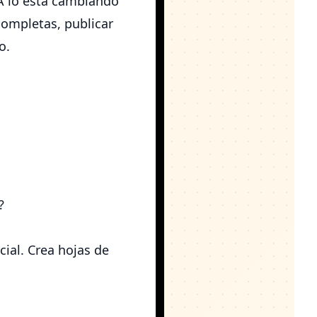
A lo está cambiando
completas, publicar
o.
?
cial. Crea hojas de