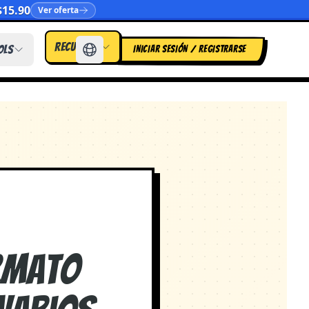
$15.90
Ver oferta
Recursos
ols
INICIAR SESIÓN / REGISTRARSE
rmato