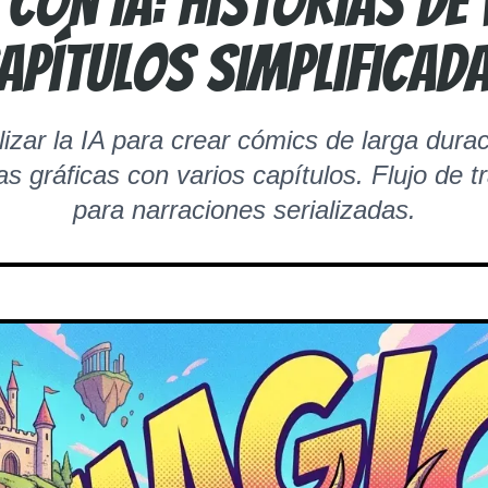
con IA: historias de
apítulos simplificad
lizar la IA para crear cómics de larga durac
s gráficas con varios capítulos. Flujo de t
para narraciones serializadas.