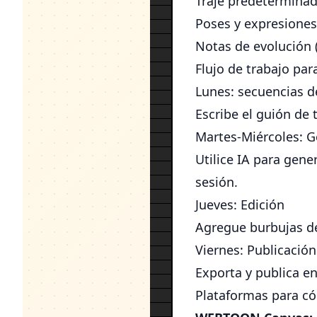
Traje predeterminado
Poses y expresiones
Notas de evolución (
Flujo de trabajo par
Lunes: secuencias 
Escribe el guión de 
Martes-Miércoles: 
Utilice IA para gene
sesión.
Jueves: Edición
Agregue burbujas de 
Viernes: Publicación
Exporta y publica en
Plataformas para có