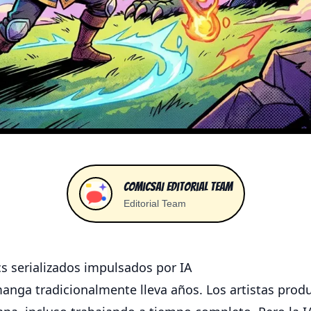
ComicsAI Editorial Team
Editorial Team
s serializados impulsados ​​por IA
manga tradicionalmente lleva años. Los artistas produ