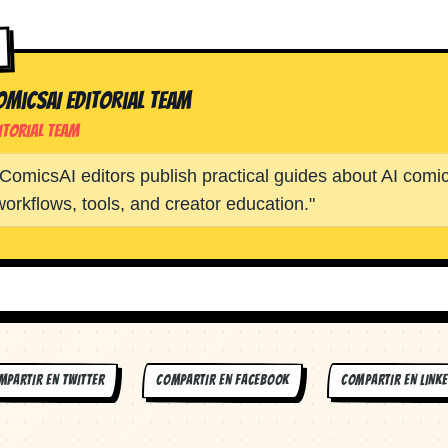
omicsAI Editorial Team
itorial Team
ComicsAI editors publish practical guides about AI comic
workflows, tools, and creator education.
"
MPARTIR EN
TWITTER
COMPARTIR EN
FACEBOOK
COMPARTIR EN
LINKE