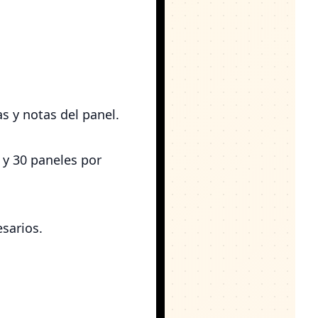
as y notas del panel.
 y 30 paneles por
esarios.