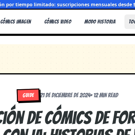
n por tiempo limitado: suscripciones mensuales desde 
Cómics Imagen
Cómics Video
Modo Historia
To
21 de diciembre de 2024
•
12 min read
GUIDE
ción de cómics de fo