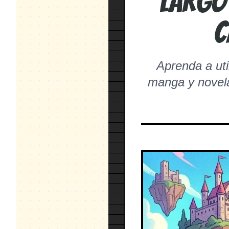
largo 
c
Aprenda a uti
manga y novela