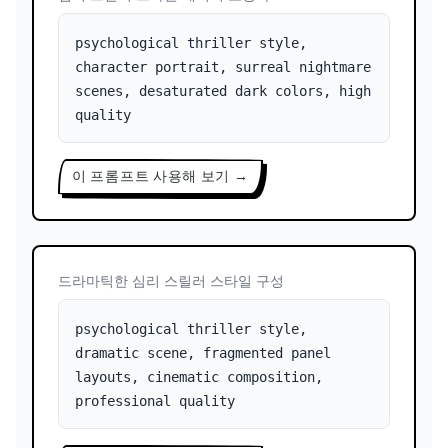
psychological thriller style,
character portrait, surreal nightmare
scenes, desaturated dark colors, high
quality
이 프롬프트 사용해 보기 →
드라마틱한 심리 스릴러 스타일 구성
psychological thriller style,
dramatic scene, fragmented panel
layouts, cinematic composition,
professional quality