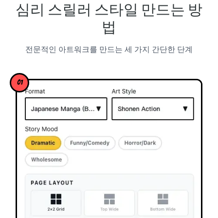
심리 스릴러 스타일 만드는 방
법
전문적인 아트워크를 만드는 세 가지 간단한 단계
01