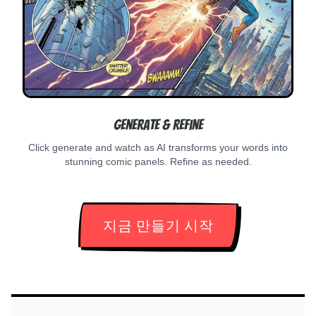
Generate & Refine
Click generate and watch as AI transforms your words into
stunning comic panels. Refine as needed.
지금 만들기 시작