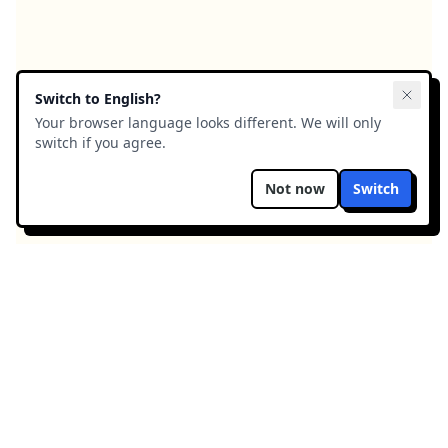
Switch to
English
?
Your browser language looks different. We will only
switch if you agree.
Not now
Switch