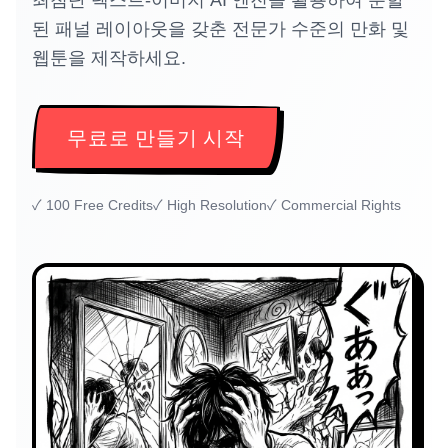
최첨단 텍스트-이미지 AI 엔진을 활용하여 분할
된 패널 레이아웃을 갖춘 전문가 수준의 만화 및
웹툰을 제작하세요.
무료로 만들기 시작
✓
100 Free Credits
✓
High Resolution
✓
Commercial Rights