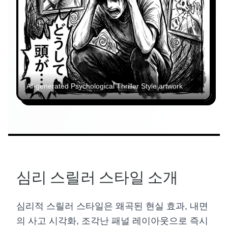
AI-generated
Psychological Thriller Style
artwork
심리 스릴러 스타일 소개
심리적 스릴러 스타일은 왜곡된 현실 효과, 내면
의 사고 시각화, 조각난 패널 레이아웃으로 즉시