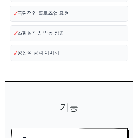
극단적인 클로즈업 표현
✓
초현실적인 악몽 장면
✓
정신적 붕괴 이미지
✓
기능