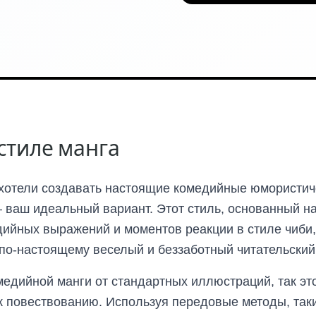
стиле манга
 хотели создавать настоящие комедийные юмористиче
 ваш идеальный вариант. Этот стиль, основанный на
ийных выражений и моментов реакции в стиле чиби
 по-настоящему веселый и беззаботный читательский
медийной манги от стандартных иллюстраций, так эт
к повествованию. Используя передовые методы, так