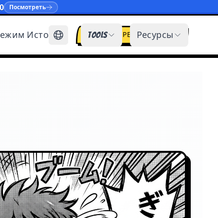
0
Посмотреть
ежим Истории
Tools
Ресурсы
ВОЙТИ / РЕГИСТРАЦИЯ