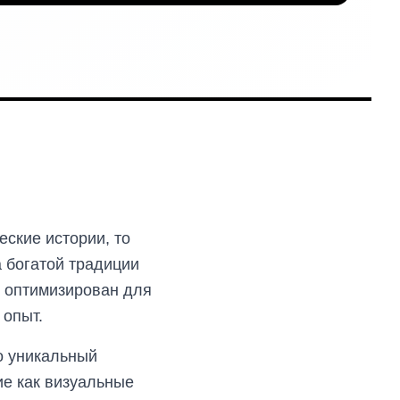
ские истории, то
 богатой традиции
, оптимизирован для
 опыт.
о уникальный
ие как визуальные