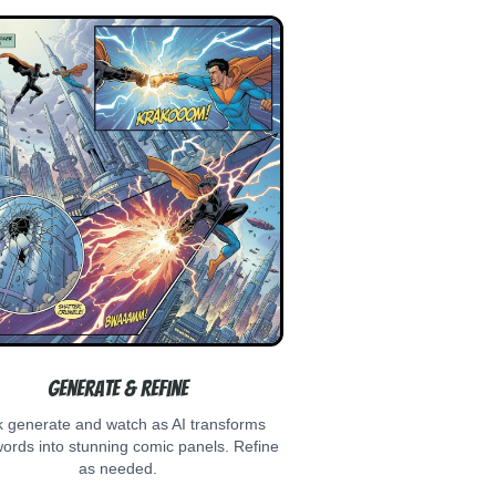
Generate & Refine
k generate and watch as AI transforms
ords into stunning comic panels. Refine
as needed.