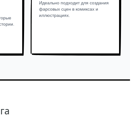
Идеально подходит для создания
фарсовых сцен в комиксах и
иллюстрациях.
торые
стории.
нга