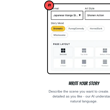
01
Write Your Story
Describe the scene you want to create.
detailed as you like - our AI underst
natural language.