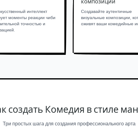
композиции
кусственный интеллект
Создавайте аутентичные
ует моменты реакции чиби
визуальные композиции, ко
зительной точностью и
оживят ваши комедийные и
зацией.
к создать Комедия в стиле ма
Три простых шага для создания профессионального арта