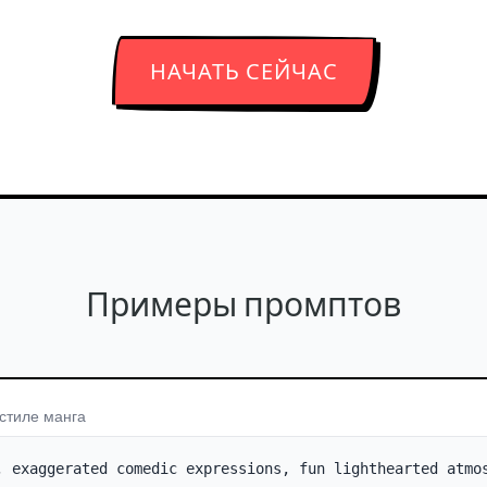
НАЧАТЬ СЕЙЧАС
Примеры промптов
стиле манга
, exaggerated comedic expressions, fun lighthearted atmo