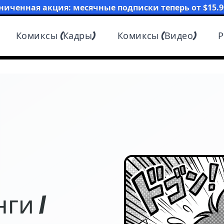
ниченная акция: месячные подписки теперь от $15.9
Комиксы (Кадры)
Комиксы (Видео)
Р
ги |