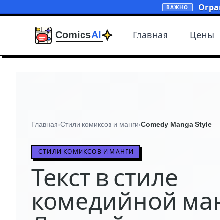
Огра
ВАЖНО
Главная
Цены
Главная
›
Стили комиксов и манги
›
Comedy Manga Style
СТИЛИ КОМИКСОВ И МАНГИ
Текст в стиле
комедийной ман