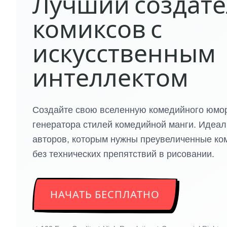
Лучший создат
комиксов с
искусственным
интеллектом
Создайте свою вселенную комедийного юмо
генератора стилей комедийной манги. Идеал
авторов, которым нужны преувеличенные к
без технических препятствий в рисовании.
НАЧАТЬ БЕСПЛАТНО