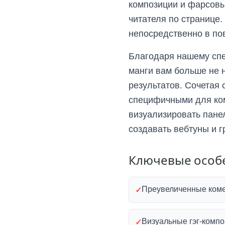
композиции и фарсовые
читателя по странице.
непосредственно в по
Благодаря нашему спе
манги вам больше не 
результатов. Сочетая
специфичными для ком
визуализировать пане
создавать вебтуны и 
Ключевые особ
Преувеличенные ком
✓
Визуальные гэг-комп
✓