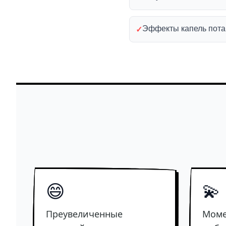
Эффекты капель пота
✓
😄
💫
Преувеличенные
Моме