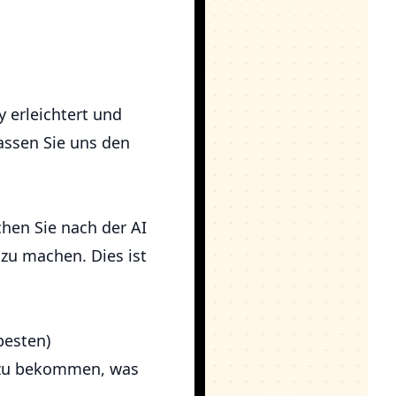
y erleichtert und
Lassen Sie uns den
chen Sie nach der AI
 zu machen. Dies ist
besten)
 zu bekommen, was