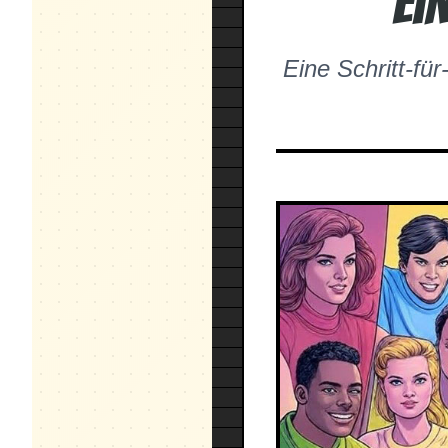
Ei
Eine Schritt-fü