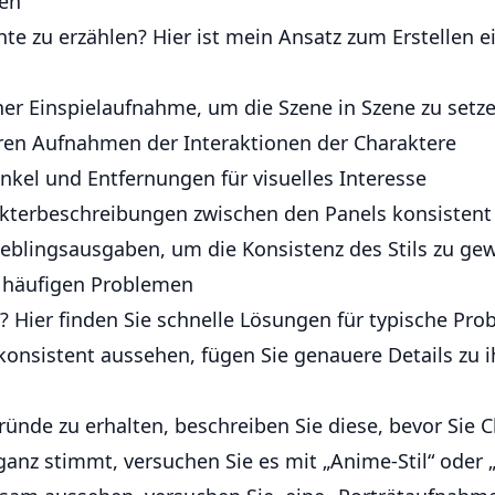
len
hte zu erzählen? Hier ist mein Ansatz zum Erstellen 
ner Einspielaufnahme, um die Szene in Szene zu setz
ren Aufnahmen der Interaktionen der Charaktere
inkel und Entfernungen für visuelles Interesse
akterbeschreibungen zwischen den Panels konsistent
Lieblingsausgaben, um die Konsistenz des Stils zu ge
 häufigen Problemen
 Hier finden Sie schnelle Lösungen für typische Pro
onsistent aussehen, fügen Sie genauere Details zu
ünde zu erhalten, beschreiben Sie diese, bevor Sie
ganz stimmt, versuchen Sie es mit „Anime-Stil“ oder 