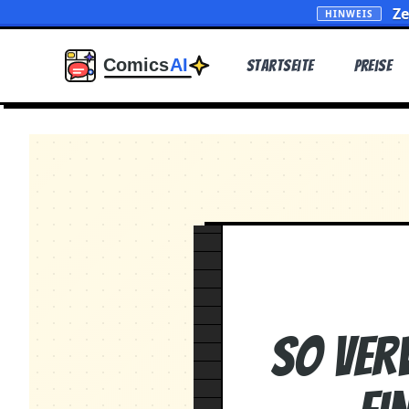
Ze
HINWEIS
Startseite
Preise
So ver