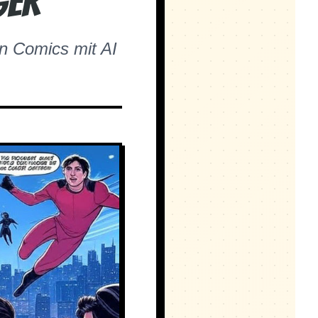
ger
en Comics mit AI