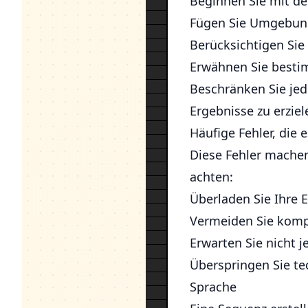
Beginnen Sie mit de
Fügen Sie Umgebung
Berücksichtigen Sie 
Erwähnen Sie best
Beschränken Sie jed
Ergebnisse zu erziel
Häufige Fehler, die 
Diese Fehler machen 
achten:
Überladen Sie Ihre E
Vermeiden Sie kompl
Erwarten Sie nicht 
Überspringen Sie te
Sprache