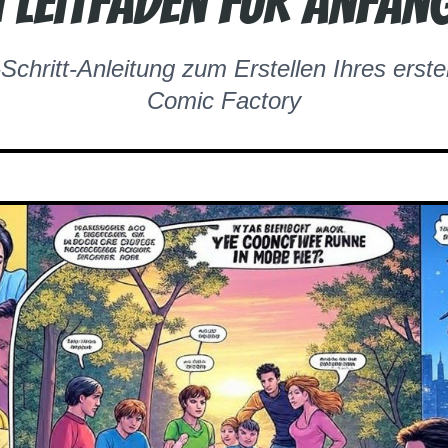
n Leitfaden für Anfän
r-Schritt-Anleitung zum Erstellen Ihres erst
Comic Factory