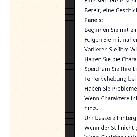
Eine Sequenz erstel
Bereit, eine Geschic
Panels:
Beginnen Sie mit ei
Folgen Sie mit nähe
Variieren Sie Ihre W
Halten Sie die Char
Speichern Sie Ihre 
Fehlerbehebung bei
Haben Sie Probleme?
Wenn Charaktere ink
hinzu
Um bessere Hintergr
Wenn der Stil nicht 