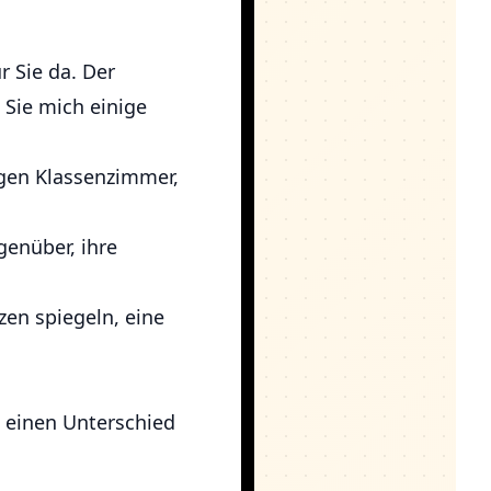
r Sie da. Der
n Sie mich einige
gen Klassenzimmer,
enüber, ihre
zen spiegeln, eine
h einen Unterschied