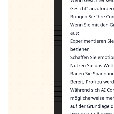
Wenn Gesichter selt
Gesicht“ anzuforder
Bringen Sie Ihre Com
Wenn Sie mit den Gr
aus:
Experimentieren Sie
beziehen
Schaffen Sie emoti
Nutzen Sie das Wet
Bauen Sie Spannung
Bereit, Profi zu wer
Während sich AI Com
möglicherweise mehr
auf der Grundlage d