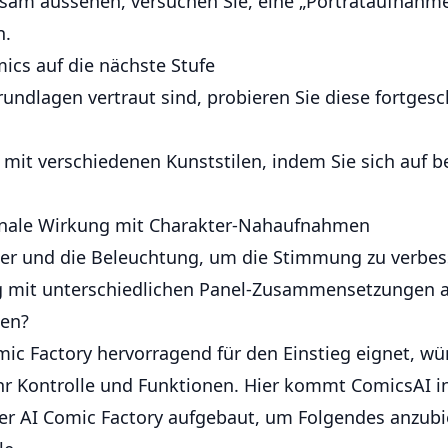
sam aussehen, versuchen Sie, eine „Porträtaufnahme
n.
ics auf die nächste Stufe
undlagen vertraut sind, probieren Sie diese fortges
 mit verschiedenen Kunststilen, indem Sie sich auf
onale Wirkung mit Charakter-Nahaufnahmen
ter und die Beleuchtung, um die Stimmung zu verbes
 mit unterschiedlichen Panel-Zusammensetzungen 
den?
ic Factory hervorragend für den Einstieg eignet, wü
 Kontrolle und Funktionen. Hier kommt ComicsAI in
er AI Comic Factory aufgebaut, um Folgendes anzubi