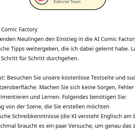
Editorial Team
I Comic Factory
zenden Neulingen den Einstieg in die AI Comic Factor
sche Tipps weitergeben, die ich dabei gelernt habe. 
chritt für Schritt durchgehen.
st: Besuchen Sie unsere kostenlose Testseite und su
zeroberfläche. Machen Sie sich keine Sorgen, Fehler
imentieren und Lernen. Folgendes benötigen Sie:
ng von der Szene, die Sie erstellen möchten
che Schreibkenntnisse (die KI versteht Englisch am 
chmal braucht es ein paar Versuche, um genau das