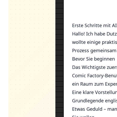
Erste Schritte mit A
Hallo! Ich habe Dut
wollte einige prakti
Prozess gemeinsam S
Bevor Sie beginnen
Das Wichtigste zuer
Comic Factory-Benut
ein Raum zum Exper
Eine klare Vorstellu
Grundlegende englis
Etwas Geduld – man