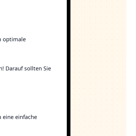
m optimale
! Darauf sollten Sie
l
 eine einfache