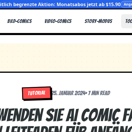
itlich begrenzte Aktion: Monatsabos jetzt ab $15.90
Ange
Bild-Comics
Video-Comics
Story-Modus
To
TUTORIAL
25. Januar 2024
•
7 min read
wenden Sie AI Comic F