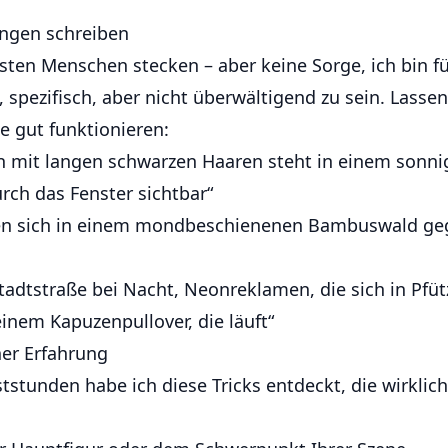
ungen schreiben
sten Menschen stecken – aber keine Sorge, ich bin fü
n, spezifisch, aber nicht überwältigend zu sein. Lasse
e gut funktionieren:
n mit langen schwarzen Haaren steht in einem sonni
rch das Fenster sichtbar“
en sich in einem mondbeschienenen Bambuswald geg
Stadtstraße bei Nacht, Neonreklamen, die sich in Pfüt
inem Kapuzenpullover, die läuft“
ner Erfahrung
tstunden habe ich diese Tricks entdeckt, die wirklic