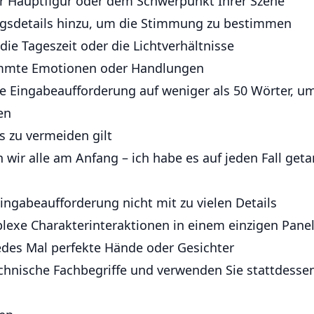
r Hauptfigur oder dem Schwerpunkt Ihrer Szene
sdetails hinzu, um die Stimmung zu bestimmen
die Tageszeit oder die Lichtverhältnisse
immte Emotionen oder Handlungen
e Eingabeaufforderung auf weniger als 50 Wörter, u
en
es zu vermeiden gilt
wir alle am Anfang – ich habe es auf jeden Fall getan
ingabeaufforderung nicht mit zu vielen Details
exe Charakterinteraktionen in einem einzigen Pane
jedes Mal perfekte Hände oder Gesichter
chnische Fachbegriffe und verwenden Sie stattdessen