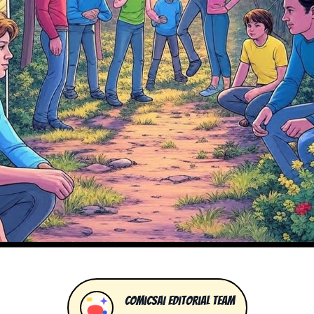
ComicsAI Editorial Team