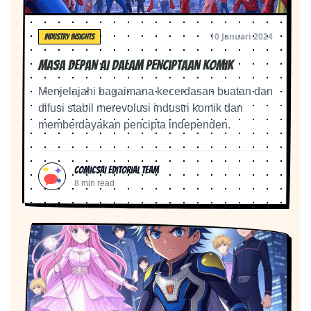
10 Januari 2024
INDUSTRY INSIGHTS
Masa Depan AI dalam Penciptaan Komik
Menjelajahi bagaimana kecerdasan buatan dan
difusi stabil merevolusi industri komik dan
memberdayakan pencipta independen.
ComicsAI Editorial Team
8 min read