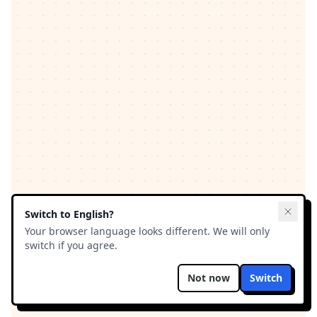
Switch to
English
?
Your browser language looks different. We will only
switch if you agree.
Not now
Switch