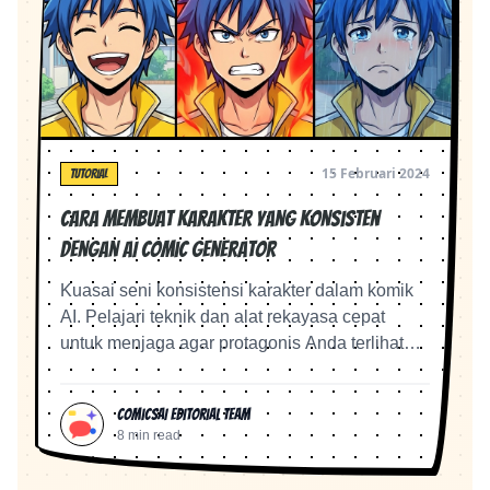
15 Februari 2024
TUTORIAL
Cara Membuat Karakter yang Konsisten
dengan AI Comic Generator
Kuasai seni konsistensi karakter dalam komik
AI. Pelajari teknik dan alat rekayasa cepat
untuk menjaga agar protagonis Anda terlihat
sama di setiap panel.
ComicsAI Editorial Team
8 min read