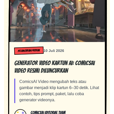
PELUNCURAN PRODUK
10 Juli 2026
Generator Video Kartun AI: ComicsAI
Video Resmi Diluncurkan
ComicsAI Video mengubah teks atau
gambar menjadi klip kartun 6–30 detik. Lihat
contoh, tips prompt, paket, lalu coba
generator videonya.
ComicsAI Editorial Team