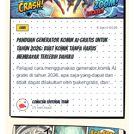
9 April 2026
GUIDE
Panduan Generator Komik AI Gratis untuk
Tahun 2026: Buat Komik Tanpa Harus
Membayar Terlebih Dahulu
Pelajari cara menggunakan generator komik AI
gratis di tahun 2026, apa saja yang dapat dan
tidak dapat dilakukan oleh paket gratis, dan
cara membuat manga, webtoon, dan panel
komik tanpa membuang kredit.
ComicsAI Editorial Team
15 min read