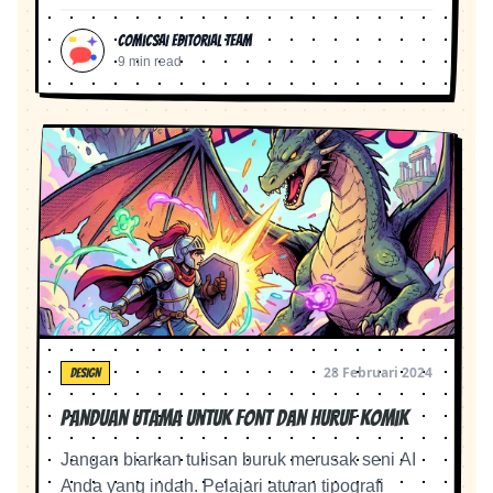
ComicsAI Editorial Team
9 min read
28 Februari 2024
DESIGN
Panduan Utama untuk Font dan Huruf Komik
Jangan biarkan tulisan buruk merusak seni AI
Anda yang indah. Pelajari aturan tipografi