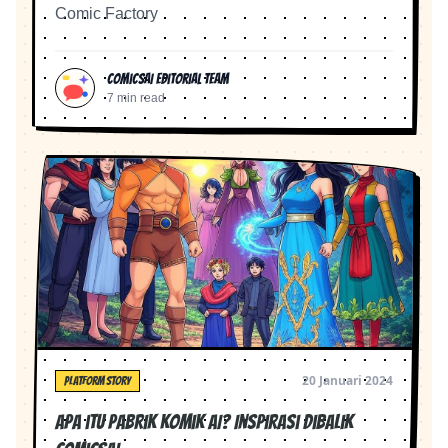
Comic Factory
ComicsAI Editorial Team
7 min read
20 Januari 2024
PLATFORM STORY
Apa itu Pabrik Komik AI? Inspirasi Dibalik