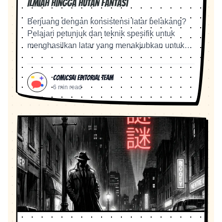
Ilmiah hingga Hutan Fantasi
Berjuang dengan konsistensi latar belakang?
Pelajari petunjuk dan teknik spesifik untuk
menghasilkan latar yang menakjubkan untuk
cerita Anda.
ComicsAI Editorial Team
6 min read