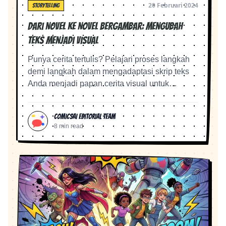
20 Februari 2024
STORYTELLING
Dari Novel ke Novel Bergambar: Mengubah
Teks menjadi Visual
Punya cerita tertulis? Pelajari proses langkah
demi langkah dalam mengadaptasi skrip teks
Anda menjadi papan cerita visual untuk
pembuatan AI.
ComicsAI Editorial Team
8 min read