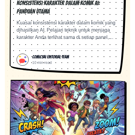
Konsistensi Karakter dalam Komik AI:
Panduan Utama
Kuasai konsistensi karakter dalam komik yang
dihasilkan AI. Pelajari teknik untuk menjaga
karakter Anda terlihat sama di setiap panel,
halaman, dan bab.
ComicsAI Editorial Team
10 min read