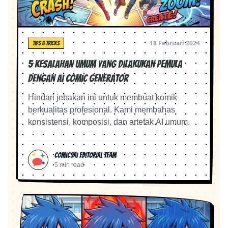
18 Februari 2024
TIPS & TRICKS
5 Kesalahan Umum yang Dilakukan Pemula
dengan AI Comic Generator
Hindari jebakan ini untuk membuat komik
berkualitas profesional. Kami membahas
konsistensi, komposisi, dan artefak AI umum.
ComicsAI Editorial Team
5 min read