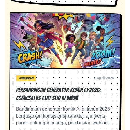
2 April 2026
COMPARISON
Perbandingan Generator Komik AI 2026:
ComicsAI vs Alat Seni AI Umum
Bandingkan generator komik AI di tahun 2026
berdasarkan konsistensi karakter, alur kerja
panel, dukungan manga, pembuatan webtoon,
kesesuaian harga, dan kemudahan