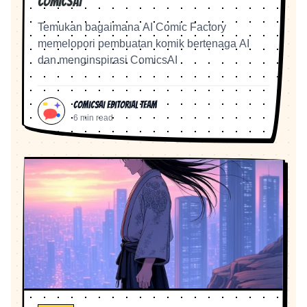
ComicsAI
Temukan bagaimana AI Comic Factory
memelopori pembuatan komik bertenaga AI
dan menginspirasi ComicsAI
ComicsAI Editorial Team
6 min read