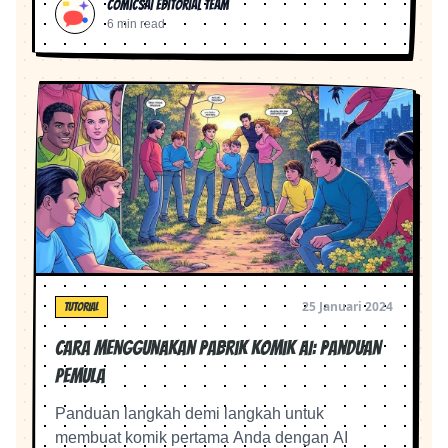
ComicsAI Editorial Team
6 min read
25 Januari 2024
TUTORIAL
Cara Menggunakan Pabrik Komik AI: Panduan
Pemula
Panduan langkah demi langkah untuk
membuat komik pertama Anda dengan AI