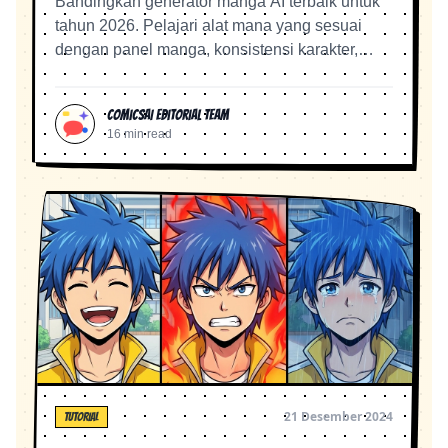
Bandingkan generator manga AI terbaik untuk
tahun 2026. Pelajari alat mana yang sesuai
dengan panel manga, konsistensi karakter,
episode webtoon, dan alur kerja teks ke manga.
ComicsAI Editorial Team
16 min read
21 Desember 2024
TUTORIAL