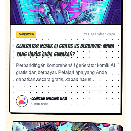
21 Desember 2024
COMPARISON
Generator Komik AI Gratis vs Berbayar: Mana
yang Harus Anda Gunakan?
Perbandingan komprehensif generator komik AI
gratis dan berbayar. Pelajari apa yang Anda
dapatkan secara gratis, kapan harus
melakukan upgrade, dan alat mana yang
menawarkan nilai terbaik.
ComicsAI Editorial Team
9 min read