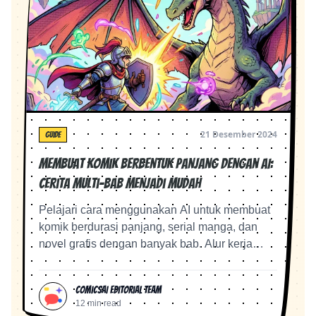
21 Desember 2024
GUIDE
Membuat Komik Berbentuk Panjang dengan AI:
Cerita Multi-Bab Menjadi Mudah
Pelajari cara menggunakan AI untuk membuat
komik berdurasi panjang, serial manga, dan
novel grafis dengan banyak bab. Alur kerja
lengkap untuk penceritaan berseri.
ComicsAI Editorial Team
12 min read