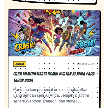
1 Maret 2024
BUSINESS
Cara Memonetisasi Komik Buatan AI Anda pada
tahun 2024
Panduan komprehensif untuk menghasilkan
uang dengan seni AI Anda. Jelajahi platform
seperti Webtoon, Patreon, dan strategi
merchandise.