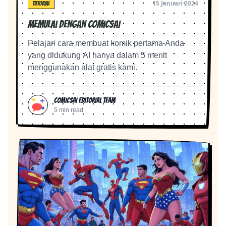
15 Januari 2024
TUTORIAL
Memulai dengan ComicsAI
Pelajari cara membuat komik pertama Anda
yang didukung AI hanya dalam 5 menit
menggunakan alat gratis kami.
ComicsAI Editorial Team
5 min read