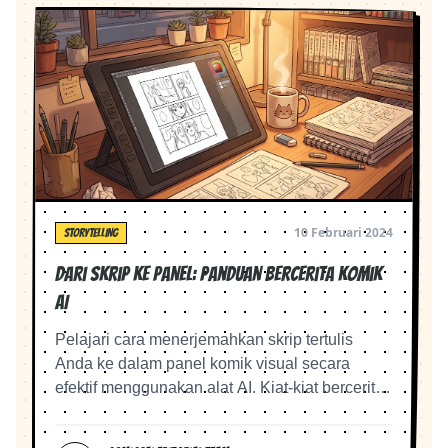
10 Februari 2024
STORYTELLING
Dari Skrip ke Panel: Panduan Bercerita Komik
AI
Pelajari cara menerjemahkan skrip tertulis
Anda ke dalam panel komik visual secara
efektif menggunakan alat AI. Kiat-kiat bercerita
yang penting bagi para pembuat konten digital.