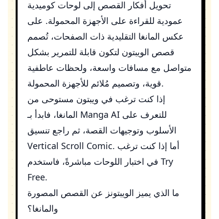
تحويل أفكار القصص إلى لوحات كوميدية
عمودية للقراءة على الأجهزة المحمولة. على
عكس المانغا التقليدية ذات الصفحات، تُصمم
قصص الويبتون لتكون قابلة للتمرير بشكل
متواصل مع مسافات واسعة، ولحظات عاطفية
قوية، وتصميم مُلائم للأجهزة المحمولة.
إذا كنت ترغب في ويبتون مستوحى من
للتعرف على
Manga AI
المانغا، فابدأ بـ
الأسلوب وتوجيهات القصة، ثم راجع تنسيق
. أما إذا كنت ترغب
Vertical Scroll Comic
Try
في اختبار اللوحات مباشرةً، فاستخدم
Free
.
ما الذي يميز الويبتونز عن القصص المصورة
والمانغا؟