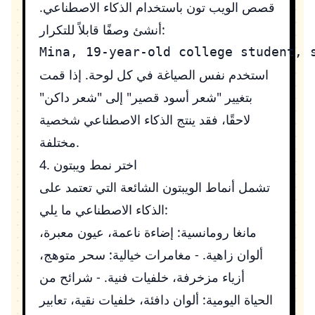
قصص الويب تون باستخدام الذكاء الاصطناعي.
أنشئ وصفًا قابلاً للتكرار:
استخدم نفس الصياغة في كل لوحة. إذا قمت
بتغيير "شعر أسود قصير" إلى "شعر داكن"
لاحقًا، فقد ينتج الذكاء الاصطناعي شخصية
مختلفة.
4. اختر نمط ويبتون
تشمل أنماط الويبتون الشائعة التي تعتمد على
الذكاء الاصطناعي ما يلي:
مانغا رومانسية: إضاءة ناعمة، عيون معبرة،
ألوان زاهية. - مغامرات خيالية: سحر متوهج،
أزياء مزخرفة، خلفيات فنية. - شرائح من
الحياة اليومية: ألوان دافئة، خلفيات نقية، تعابير