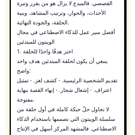
القصصي. فالمبدع لا يزال هو من يقرر وتيرة
الأحداث، والحوار، وترتيب المشاهد، وبنية
الحلقة، والجودة النهائية.
أفضل سير عمل للذكاء الاصطناعي في مجال
الويبتون للمبتدئين
1. اختر هدفًا واحدًا للحلقة
ينبغي أن يكون لحلقة المبتدئين هدف واحد
واضح:
تقديم الشخصية الرئيسية. - كشف لغز. - تمثيل
اعتراف. - إشعال شجار. - إنهاء القصة بنهاية
مفتوحة.
لا تحاول حلّ حبكة كاملة في أول حلقة من
سلسلة الويبتون التي تصممها باستخدام الذكاء
الاصطناعي. فالمشهد المركز أسهل في الإنتاج