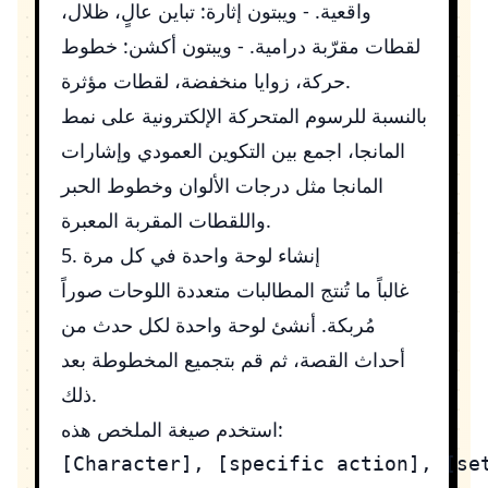
واقعية. - ويبتون إثارة: تباين عالٍ، ظلال،
لقطات مقرّبة درامية. - ويبتون أكشن: خطوط
حركة، زوايا منخفضة، لقطات مؤثرة.
بالنسبة للرسوم المتحركة الإلكترونية على نمط
المانجا، اجمع بين التكوين العمودي وإشارات
المانجا مثل درجات الألوان وخطوط الحبر
واللقطات المقربة المعبرة.
5. إنشاء لوحة واحدة في كل مرة
غالباً ما تُنتج المطالبات متعددة اللوحات صوراً
مُربكة. أنشئ لوحة واحدة لكل حدث من
أحداث القصة، ثم قم بتجميع المخطوطة بعد
ذلك.
استخدم صيغة الملخص هذه: