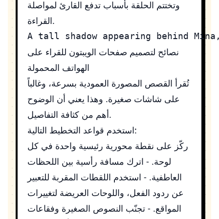
وتختتم الحلقة بأسباب تدفع القارئ لمواصلة
القراءة.
نصائح لتصميم صفحات الويبتون للقراء على
الهواتف المحمولة
تُقرأ القصص المصورة العمودية بسرعة، وغالباً
على شاشات صغيرة. وهذا يعني أن الوضوح
أهم من كثافة التفاصيل.
استخدم قواعد التخطيط التالية:
ركّز على نقطة محورية رئيسية واحدة في كل
لوحة. - اترك مسافة رأسية بين اللحظات
العاطفية. - استخدم اللقطات المقربة للتعبير
عن ردود الفعل، واللوحات العريضة لتغييرات
المواقع. - تجنّب النصوص الصغيرة وفقاعات