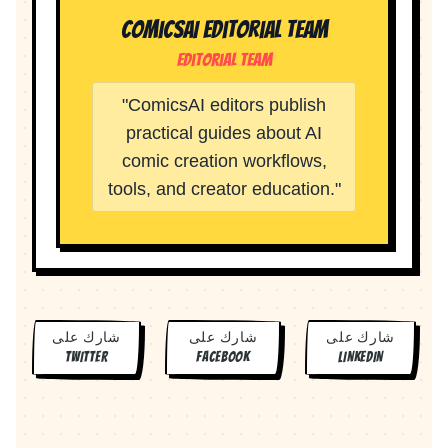
ComicsAI Editorial Team
Editorial Team
"
ComicsAI editors publish
practical guides about AI
comic creation workflows,
tools, and creator education.
"
شارك على
شارك على
شارك على
TWITTER
FACEBOOK
LINKEDIN