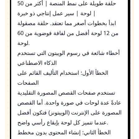
حلقة طويلة على نمط المنصة | أكثر من 50
لوحة | سير عمل إنتاجي ذو خبرة |
ابدأ بخطوات أصغر مما تعتقد. حلقة مصقولة
من 12 لوحة أفضل من لفافة فوضوية من 60
لوحة.
أخطاء شائعة في رسوم الويبتون التي تستخدم
الذكاء الاصطناعي
الخطأ الأول: استخدام التأليف القائم على
الصفحات
تستخدم صفحات القصص المصورة التقليدية
عادةً عدة لوحات في صورة واحدة. أما القصص
المصورة على الإنترنت (الويبتونز) فتكون أفضل
عندما تتميز كل لوحة بإيقاع رأسي واضح.
الخطأ الثاني: إنشاء المحتوى بدون مخطط