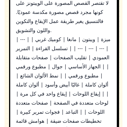
لا تقتصر القصص المصورة على الويبتونز على
كونها مجرد قصص مصورة مكدسة عموديًا.
فالتنسيق يغير طريقة عمل الإيقاع والتكوين
واللون والتشويق.
| ميزة | ويبتون | مانغا | كوميك غربي | | ---
| --- | --- | --- | | تسلسل القراءة | التمرير
العمودي | تقليب الصفحات | صفحات متقابلة
| | الجهاز الأساسي | جوال | مطبوع ورقمي
| مطبوع ورقمي | | نمط الألوان الشائع |
ألوان كاملة | غالبًا أبيض وأسود | ألوان كاملة
| | إيقاع اللوحات | إيقاع واحد في كل مرة |
لوحات متعددة في الصفحة | صفحات متعددة
اللوحات | | التباعد | فجوات تمرير كبيرة |
تخطيطات صفحات ضيقة | هوامش قائمة