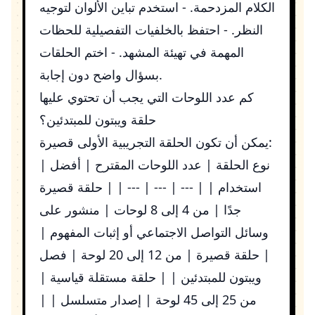
الكلام المزدحمة. - استخدم تباين الألوان لتوجيه
النظر. - احتفظ بالخلفيات التفصيلية للحظات
المهمة في تهيئة المشهد. - اختم الحلقات
بسؤال واضح دون إجابة.
كم عدد اللوحات التي يجب أن تحتوي عليها
حلقة ويبتون للمبتدئين؟
يمكن أن تكون الحلقة التجريبية الأولى قصيرة:
| نوع الحلقة | عدد اللوحات المقترح | أفضل
استخدام | | --- | --- | --- | | حلقة قصيرة
جدًا | من 4 إلى 8 لوحات | منشور على
وسائل التواصل الاجتماعي أو إثبات المفهوم |
| حلقة قصيرة | من 12 إلى 20 لوحة | فصل
ويبتون للمبتدئين | | حلقة مستقلة قياسية |
من 25 إلى 45 لوحة | إصدار متسلسل | |