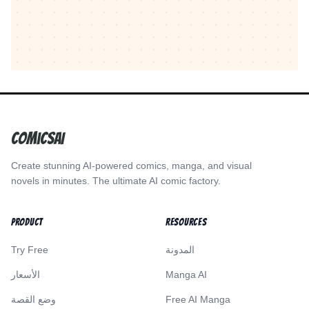
ComicsAI
Create stunning AI-powered comics, manga, and visual
novels in minutes. The ultimate AI comic factory.
PRODUCT
RESOURCES
المدونة
Try Free
Manga AI
الأسعار
Free AI Manga
وضع القصة