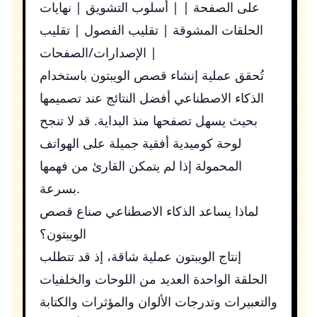
على الصفحة | | أسلوب التشويق | نهايات
الحلقات المشوقة | تقليب الفصول | تقليب
الإصدارات/الصفحات |
تُحقق عملية إنشاء قصص الويبتون باستخدام
الذكاء الاصطناعي أفضل النتائج عند تصميمها
بحيث يسهل تصفحها منذ البداية. قد لا تنجح
لوحة كوميدية أفقية جميلة على الهواتف
المحمولة إذا لم يتمكن القارئ من فهمها
بسرعة.
لماذا يساعد الذكاء الاصطناعي صناع قصص
الويبتون؟
إنتاج الويبتون عملية شاقة، إذ قد تتطلب
الحلقة الواحدة العديد من اللوحات والخلفيات
والتعبيرات وتدرجات الألوان والمؤثرات والكتابة