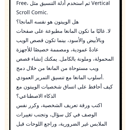
Vertical
، ثم استخدم أدلة التنسيق مثل
Free
Scroll Comic
.
هل الويبتون هو نفسه المانجا؟
لا. غالبًا ما تكون المانغا مطبوعة على صفحات
وبالأبيض والأسود، بينما تكون قصص الويب
عادةً عمودية، ومصممة خصيصًا للأجهزة
المحمولة، وملونة بالكامل. يمكنك إنشاء قصص
ويب مستوحاة من المانغا من خلال دمج
أسلوب المانغا مع تنسيق التمرير العمودي.
كيف أحافظ على اتساق شخصيات الويبتون مع
الذكاء الاصطناعي؟
اكتب ورقة تعريف الشخصية، وكرر نفس
الوصف في كل سؤال، وتجنب تغييرات
الملابس غير الضرورية، وراجع اللوحات قبل