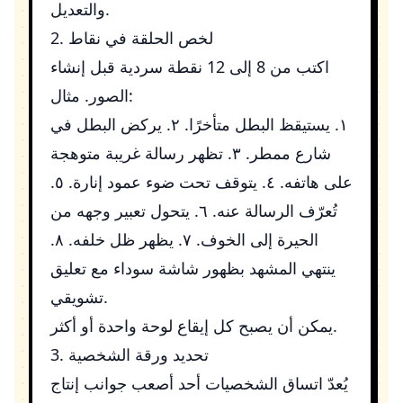
والتعديل.
2. لخص الحلقة في نقاط
اكتب من 8 إلى 12 نقطة سردية قبل إنشاء
الصور. مثال:
١. يستيقظ البطل متأخرًا. ٢. يركض البطل في
شارع ممطر. ٣. تظهر رسالة غريبة متوهجة
على هاتفه. ٤. يتوقف تحت ضوء عمود إنارة. ٥.
تُعرّف الرسالة عنه. ٦. يتحول تعبير وجهه من
الحيرة إلى الخوف. ٧. يظهر ظل خلفه. ٨.
ينتهي المشهد بظهور شاشة سوداء مع تعليق
تشويقي.
يمكن أن يصبح كل إيقاع لوحة واحدة أو أكثر.
3. تحديد ورقة الشخصية
يُعدّ اتساق الشخصيات أحد أصعب جوانب إنتاج