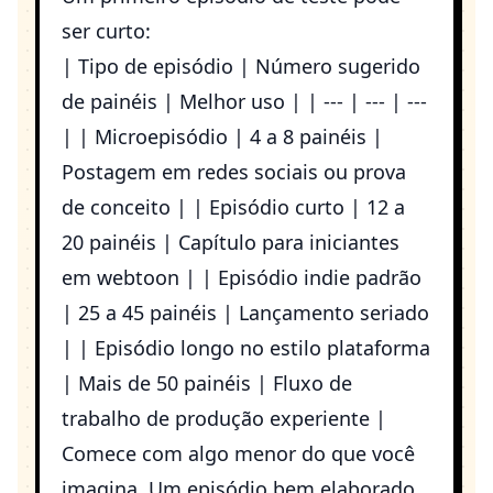
ser curto:
| Tipo de episódio | Número sugerido
de painéis | Melhor uso | | --- | --- | ---
| | Microepisódio | 4 a 8 painéis |
Postagem em redes sociais ou prova
de conceito | | Episódio curto | 12 a
20 painéis | Capítulo para iniciantes
em webtoon | | Episódio indie padrão
| 25 a 45 painéis | Lançamento seriado
| | Episódio longo no estilo plataforma
| Mais de 50 painéis | Fluxo de
trabalho de produção experiente |
Comece com algo menor do que você
imagina. Um episódio bem elaborado