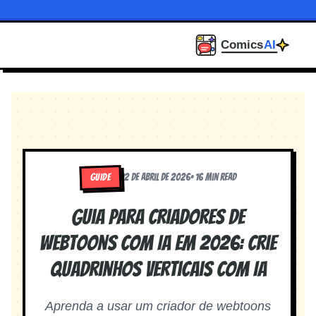
GUIDE
12 de abril de 2026
•
16 min read
Guia para Criadores de
Webtoons com IA em 2026: Crie
Quadrinhos Verticais com IA
Aprenda a usar um criador de webtoons