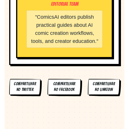
Editorial Team
"
ComicsAI editors publish
practical guides about AI
comic creation workflows,
tools, and creator education.
"
COMPARTILHAR
COMPARTILHAR
COMPARTILHAR
NO
TWITTER
NO
FACEBOOK
NO
LINKEDIN