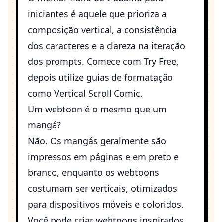
iniciantes é aquele que prioriza a
composição vertical, a consistência
dos caracteres e a clareza na iteração
dos prompts. Comece com
Try Free
,
depois utilize guias de formatação
como
Vertical Scroll Comic
.
Um webtoon é o mesmo que um
mangá?
Não. Os mangás geralmente são
impressos em páginas e em preto e
branco, enquanto os webtoons
costumam ser verticais, otimizados
para dispositivos móveis e coloridos.
Você pode criar webtoons inspirados