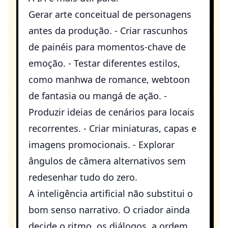
Gerar arte conceitual de personagens
antes da produção. - Criar rascunhos
de painéis para momentos-chave de
emoção. - Testar diferentes estilos,
como manhwa de romance, webtoon
de fantasia ou mangá de ação. -
Produzir ideias de cenários para locais
recorrentes. - Criar miniaturas, capas e
imagens promocionais. - Explorar
ângulos de câmera alternativos sem
redesenhar tudo do zero.
A inteligência artificial não substitui o
bom senso narrativo. O criador ainda
decide o ritmo, os diálogos, a ordem