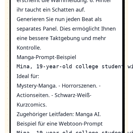
erscheint die Warnmeldung. 6. Hinter
ihr taucht ein Schatten auf.
Generieren Sie nun jeden Beat als
separates Panel. Dies ermöglicht Ihnen
eine bessere Taktgebung und mehr
Kontrolle.
Manga-Prompt-Beispiel
Ideal für:
Mystery-Manga. - Horrorszenen. -
Actionseiten. - Schwarz-Weiß-
Kurzcomics.
Zugehöriger Leitfaden:
Manga AI
.
Beispiel für eine Webtoon-Prompt