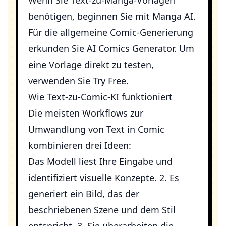
Wenn Sie Text-zu-Manga-Vorlagen
benötigen, beginnen Sie mit
Manga AI
.
Für die allgemeine Comic-Generierung
erkunden Sie
AI Comics Generator
. Um
eine Vorlage direkt zu testen,
verwenden Sie
Try Free
.
Wie Text-zu-Comic-KI funktioniert
Die meisten Workflows zur
Umwandlung von Text in Comic
kombinieren drei Ideen:
Das Modell liest Ihre Eingabe und
identifiziert visuelle Konzepte. 2. Es
generiert ein Bild, das der
beschriebenen Szene und dem Stil