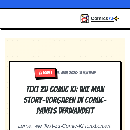
TUTORIAL
15. April 2026
•
15 min read
Text zu Comic KI: Wie man
Story-Vorgaben in Comic-
Panels verwandelt
Lerne, wie Text-zu-Comic-KI funktioniert,