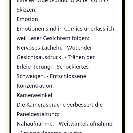
Eine winzige Wohnung voller Comic-
Skizzen.
Emotion
Emotionen sind in Comics unerlässlich,
weil Leser Gesichtern folgen:
Nervöses Lächeln. - Wütender
Gesichtsausdruck. - Tränen der
Erleichterung. - Schockiertes
Schweigen. - Entschlossene
Konzentration.
Kamerawinkel
Die Kamerasprache verbessert die
Panelgestaltung:
Nahaufnahme. - Weitwinkelaufnahme.