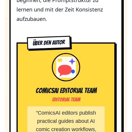
beginnen, die Promptstruktur zu
lernen und mit der Zeit Konsistenz
aufzubauen.
Über den Autor
ComicsAI Editorial Team
Editorial Team
"
ComicsAI editors publish
practical guides about AI
comic creation workflows,