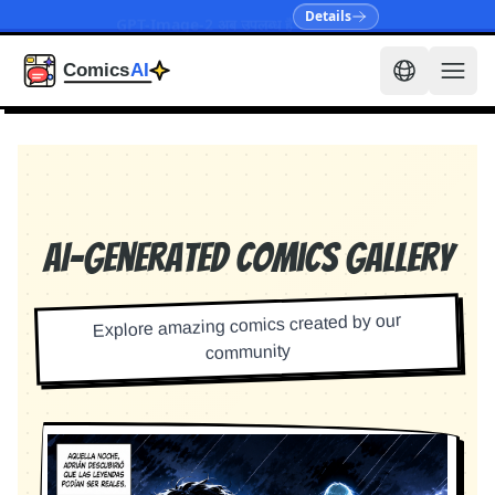
GPT-Image-2 अब उपलब्ध है
Details
AI-Generated Comics Gallery
Explore amazing comics created by our
community