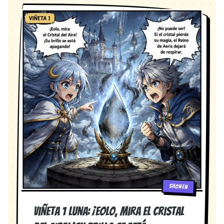
una picazón agonizante que acelera su propia
transformación. Taparse la cara no es solo moda:
es un instinto de supervivencia biológico.
SHONEN
Viñeta 1 Luna: ¡Eolo, mira el Cristal