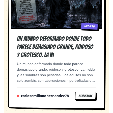
GUOMAN
Un mundo deformado donde todo
parece demasiado grande, ruidoso
y grotesco. La ni
Un mundo deformado donde todo parece
demasiado grande, ruidoso y grotesco. La niebla
y las sombras son pesadas. Los adultos no son
solo zombis; son aberraciones hipertrofiadas que
representan las peores facetas de la adultez (la
avaricia, el control, la ira, la gula) y hay una regla
carlosemilianohernandez78
VIEW DETAILS
en este mundo es:Nadie sabe por qué, pero si un
joven deja ver su rostro completo por demasiado
tiempo, empieza a sentir una "llamada" en la piel,