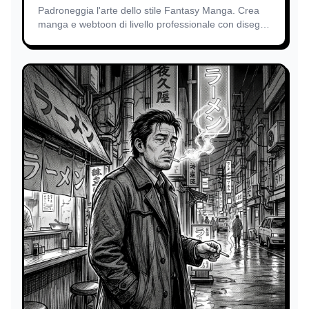
Padroneggia l'arte dello stile Fantasy Manga. Crea
manga e webtoon di livello professionale con disegni
di creature mitiche utilizzando il nostro motore AI di
conversione testo-immagine all'avanguardia.