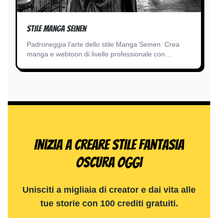
Stile Manga Seinen
Padroneggia l'arte dello stile Manga Seinen. Crea
manga e webtoon di livello professionale con
ombreggiature e tratteggi complessi utilizzando il
nostro motore AI all'avanguardia di conversione testo
in immagine.
Inizia a creare Stile fantasia
oscura oggi
Unisciti a migliaia di creator e dai vita alle
tue storie con 100 crediti gratuiti.