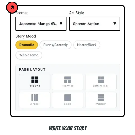
01
Write Your Story