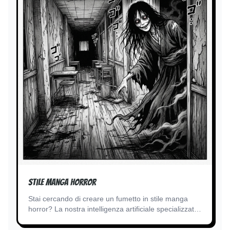
Stile manga horror
Stai cercando di creare un fumetto in stile manga
horror? La nostra intelligenza artificiale specializzata
in atmosfere terrificanti e inquietanti e nell'estetica in
bianco e nero scuro dà vita alle tue idee horror