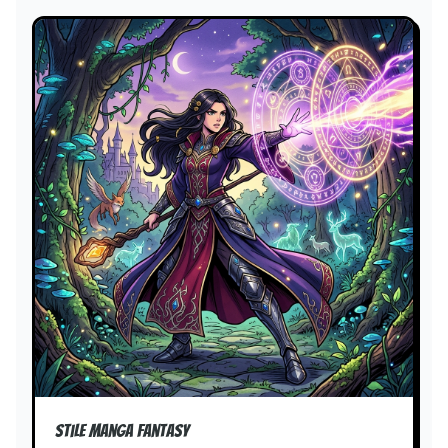
oscure. Non sono richieste abilità di disegno!
Stile manga fantasy