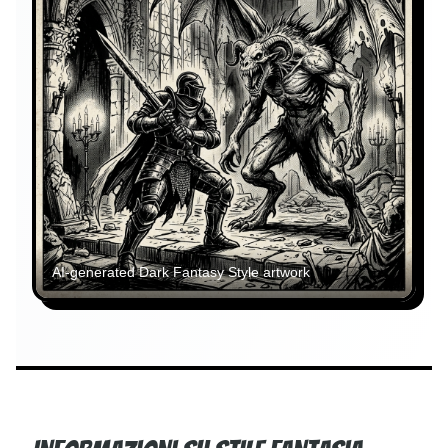
AI-generated
Dark Fantasy Style
artwork