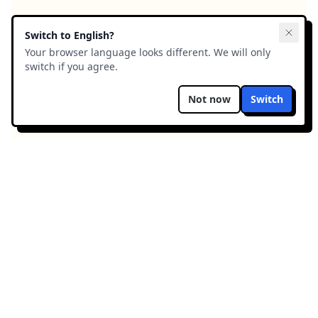
Switch to
English
?
Your browser language looks different. We will only
switch if you agree.
Not now
Switch
ComicsAI