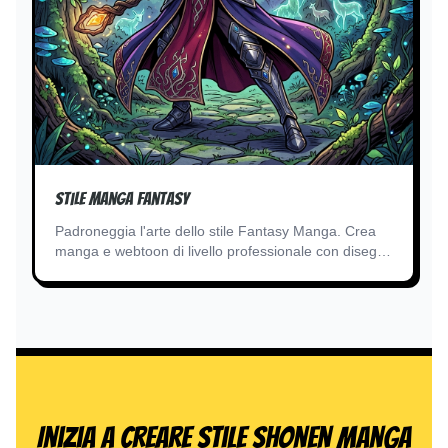
Stile manga fantasy
Padroneggia l'arte dello stile Fantasy Manga. Crea
manga e webtoon di livello professionale con disegni
di creature mitiche utilizzando il nostro motore AI di
conversione testo-immagine all'avanguardia.
Inizia a creare Stile Shonen Manga