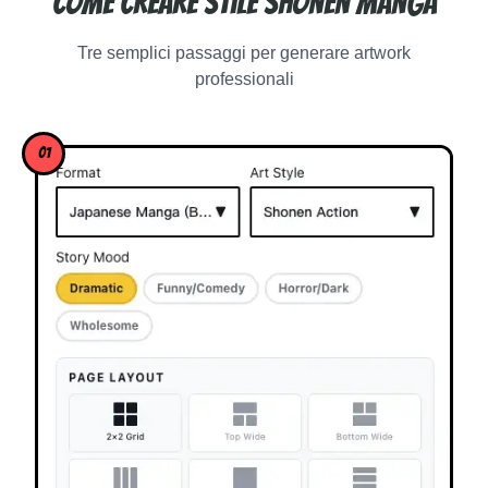
Come creare Stile Shonen Manga
Tre semplici passaggi per generare artwork
professionali
01