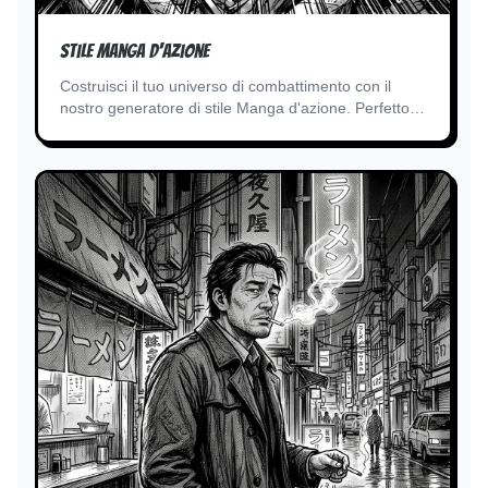
Stile manga d'azione
Costruisci il tuo universo di combattimento con il
nostro generatore di stile Manga d'azione. Perfetto
per i creatori che desiderano composizioni di
battaglia esplosive senza la barriera del disegno
tecnico.