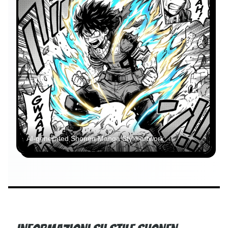
AI-generated
Shonen Manga Style
artwork