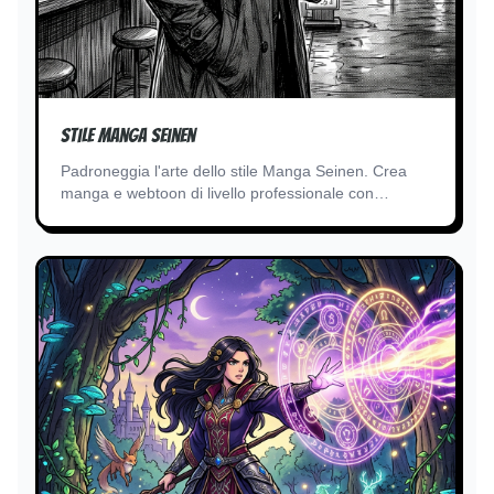
Stile Manga Seinen
Padroneggia l'arte dello stile Manga Seinen. Crea
manga e webtoon di livello professionale con
ombreggiature e tratteggi complessi utilizzando il
nostro motore AI all'avanguardia di conversione testo
in immagine.