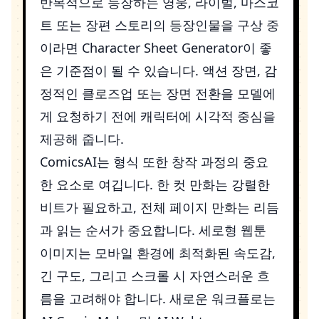
반복적으로 등장하는 영웅, 라이벌, 마스코
트 또는 장편 스토리의 등장인물을 구상 중
이라면
Character Sheet Generator
이 좋
은 기준점이 될 수 있습니다. 액션 장면, 감
정적인 클로즈업 또는 장면 전환을 모델에
게 요청하기 전에 캐릭터에 시각적 중심을
제공해 줍니다.
ComicsAI는 형식 또한 창작 과정의 중요
한 요소로 여깁니다. 한 컷 만화는 강렬한
비트가 필요하고, 전체 페이지 만화는 리듬
과 읽는 순서가 중요합니다. 세로형 웹툰
이미지는 모바일 환경에 최적화된 속도감,
긴 구도, 그리고 스크롤 시 자연스러운 흐
름을 고려해야 합니다. 새로운 워크플로는