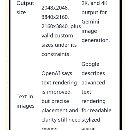
Output
2K, and 4K
2048x2048,
size
output for
3840x2160,
Gemini
2160x3840, plus
image
valid custom
generation.
sizes under its
constraints.
Google
OpenAI says
describes
text rendering
advanced
is improved,
text
Text in
but precise
rendering
images
placement and
for readable,
clarity still need
stylized
review.
visual