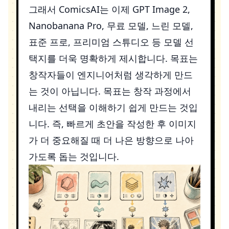
그래서 ComicsAI는 이제
GPT Image 2
,
Nanobanana Pro
, 무료 모델, 느린 모델,
표준 프로, 프리미엄 스튜디오 등 모델 선
택지를 더욱 명확하게 제시합니다. 목표는
창작자들이 엔지니어처럼 생각하게 만드
는 것이 아닙니다. 목표는 창작 과정에서
내리는 선택을 이해하기 쉽게 만드는 것입
니다. 즉, 빠르게 초안을 작성한 후 이미지
가 더 중요해질 때 더 나은 방향으로 나아
가도록 돕는 것입니다.