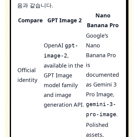
음과 같습니다.
Nano
Compare
GPT Image 2
Banana Pro
Google's
OpenAI
Nano
gpt-
Banana Pro
,
image-2
is
available in the
Official
documented
GPT Image
identity
as Gemini 3
model family
Pro Image,
and image
generation API.
gemini-3-
.
pro-image
Polished
assets,