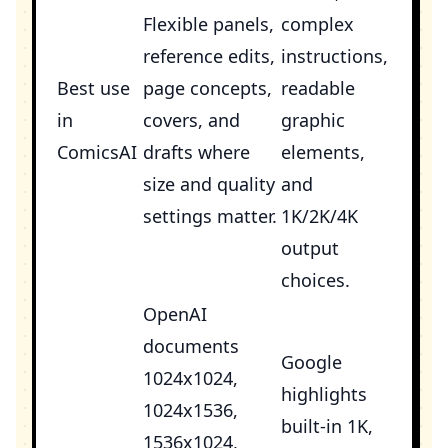
Flexible panels,
complex
reference edits,
instructions,
Best use
page concepts,
readable
in
covers, and
graphic
ComicsAI
drafts where
elements,
size and quality
and
settings matter.
1K/2K/4K
output
choices.
OpenAI
documents
Google
1024x1024,
highlights
1024x1536,
built-in 1K,
1536x1024,