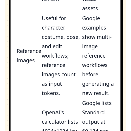
assets.
Useful for
Google
character,
examples
costume, pose,
show multi-
and edit
image
Reference
workflows;
reference
images
reference
workflows
images count
before
as input
generating a
tokens.
new result.
Google lists
OpenAI's
Standard
calculator lists
output at
1024x1024 low
$0.134 per