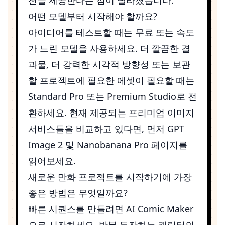
어떤 모델부터 시작해야 할까요?
아이디어를 테스트할 때는 무료 또는 속도
가 느린 모델을 사용하세요. 더 깔끔한 결
과물, 더 강력한 시각적 방향성 또는 보관
할 프로젝트에 필요한 에셋이 필요할 때는
Standard Pro 또는 Premium Studio로 전
환하세요. 현재 제공되는 프리미엄 이미지
서비스들을 비교하고 있다면, 먼저
GPT
Image 2
및
Nanobanana Pro
페이지를
읽어보세요.
새로운 만화 프로젝트를 시작하기에 가장
좋은 방법은 무엇일까요?
빠른 시퀀스를 만들려면
AI Comic Maker
으로 시작하세요. 반복 등장하는 캐릭터의