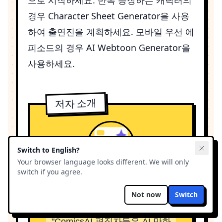
경우
Character Sheet Generator
을 사용
하여 출연진을 계획하세요. 모바일 우선 에
피소드의 경우
AI Webtoon Generator
을
사용하세요.
저자 소개
Switch to
English
?
Your browser language looks different. We will only
switch if you agree.
ComicsAI Editorial Team
Not now
Switch
Editorial Team
"
ComicsAI 편집자들은 AI 만화