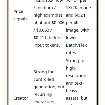
/ medium /
1K/2K image
Price
high examples
and $0.24
signals
at about $0.006
per 4K
/ $0.053 /
image, with
$0.211, before
lower
input tokens.
Batch/Flex
rates.
Strong for
high-
Strong for
resolution
controlled
and text-
generation, but
heavy
recurring
Creator
assets, but
characters,