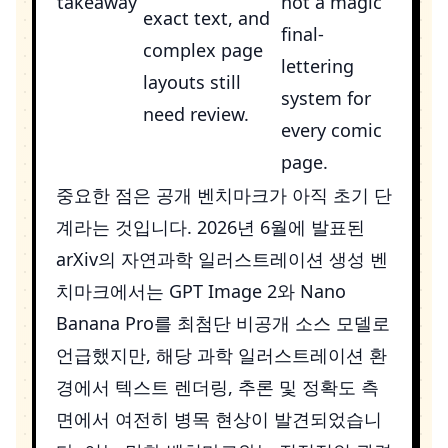
takeaway
not a magic
exact text, and
final-
complex page
lettering
layouts still
system for
need review.
every comic
page.
중요한 점은 공개 벤치마크가 아직 초기 단
계라는 것입니다. 2026년 6월에 발표된
arXiv의 자연과학 일러스트레이션 생성 벤
치마크에서는 GPT Image 2와 Nano
Banana Pro를 최첨단 비공개 소스 모델로
언급했지만, 해당 과학 일러스트레이션 환
경에서 텍스트 렌더링, 추론 및 정확도 측
면에서 여전히 병목 현상이 발견되었습니