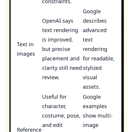
constraints.
Google
OpenAI says
describes
text rendering
advanced
is improved,
text
Text in
but precise
rendering
images
placement and
for readable,
clarity still need
stylized
review.
visual
assets.
Useful for
Google
character,
examples
costume, pose,
show multi-
and edit
image
Reference