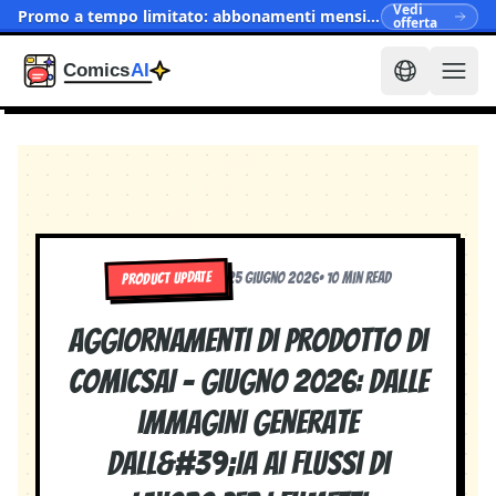
Vedi
Promo a tempo limitato: abbonamenti mensili ora da $15.90
offerta
PRODUCT UPDATE
25 giugno 2026
•
10 min read
Aggiornamenti di prodotto di
ComicsAI - Giugno 2026: Dalle
immagini generate
dall&#39;IA ai flussi di