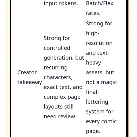
input tokens.
Batch/Flex
rates.
Strong for
high-
Strong for
resolution
controlled
and text-
generation, but
heavy
recurring
Creator
assets, but
characters,
takeaway
not a magic
exact text, and
final-
complex page
lettering
layouts still
system for
need review.
every comic
page.