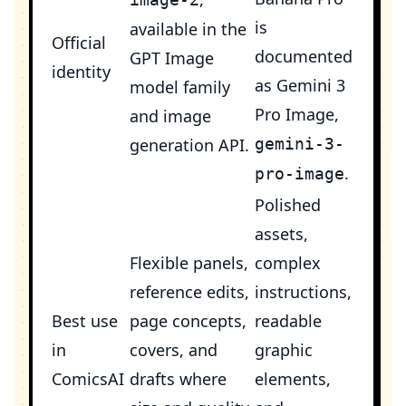
is
available in the
Official
documented
GPT Image
identity
as Gemini 3
model family
Pro Image,
and image
generation API.
gemini-3-
.
pro-image
Polished
assets,
Flexible panels,
complex
reference edits,
instructions,
Best use
page concepts,
readable
in
covers, and
graphic
ComicsAI
drafts where
elements,