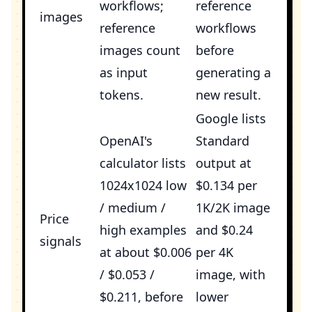
workflows;
reference
images
reference
workflows
images count
before
as input
generating a
tokens.
new result.
Google lists
OpenAI's
Standard
calculator lists
output at
1024x1024 low
$0.134 per
/ medium /
1K/2K image
Price
high examples
and $0.24
signals
at about $0.006
per 4K
/ $0.053 /
image, with
$0.211, before
lower